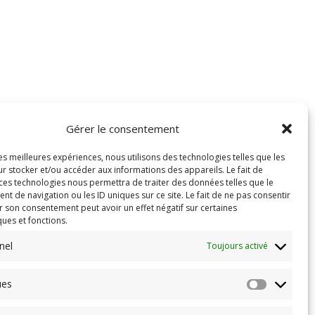
Gérer le consentement
les meilleures expériences, nous utilisons des technologies telles que les
r stocker et/ou accéder aux informations des appareils. Le fait de
 ces technologies nous permettra de traiter des données telles que le
 de navigation ou les ID uniques sur ce site. Le fait de ne pas consentir
r son consentement peut avoir un effet négatif sur certaines
ques et fonctions.
nel
Toujours activé
ues