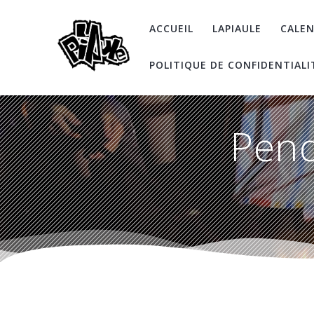
Skip
to
ACCUEIL
LAPIAULE
CALEN
content
POLITIQUE DE CONFIDENTIALI
Pend