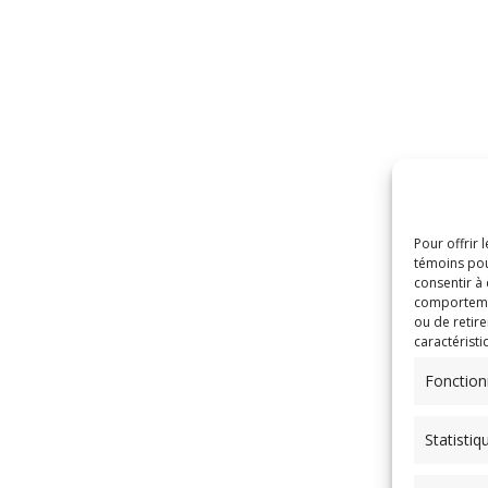
Pour offrir 
témoins pou
consentir à
comportement
ou de retire
caractéristi
Fonction
Statistiq