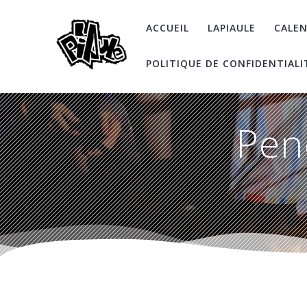
Skip
to
ACCUEIL
LAPIAULE
CALEN
content
POLITIQUE DE CONFIDENTIALI
Pen