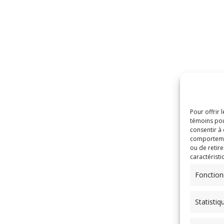
Pour offrir 
témoins pou
consentir à
comportement
ou de retire
caractéristi
Fonction
Statistiq