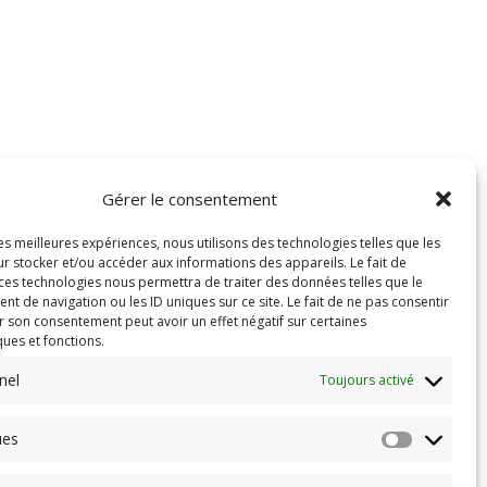
Gérer le consentement
les meilleures expériences, nous utilisons des technologies telles que les
r stocker et/ou accéder aux informations des appareils. Le fait de
 ces technologies nous permettra de traiter des données telles que le
 de navigation ou les ID uniques sur ce site. Le fait de ne pas consentir
r son consentement peut avoir un effet négatif sur certaines
ques et fonctions.
nel
Toujours activé
ues