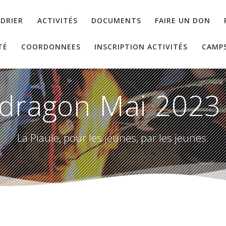
DRIER
ACTIVITÉS
DOCUMENTS
FAIRE UN DON
TÉ
COORDONNEES
INSCRIPTION ACTIVITÉS
CAMP
dragon Mai 2023 
La Piaule, pour les jeunes, par les jeunes.