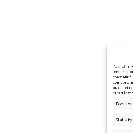
Pour offrir 
témoins pou
consentir à
comportement
ou de retire
caractéristi
Fonction
Statistiq