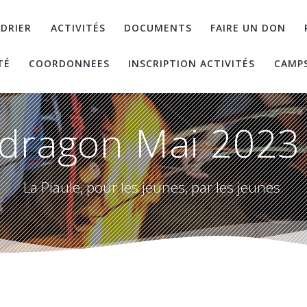
DRIER
ACTIVITÉS
DOCUMENTS
FAIRE UN DON
TÉ
COORDONNEES
INSCRIPTION ACTIVITÉS
CAMP
dragon Mai 2023 
La Piaule, pour les jeunes, par les jeunes.