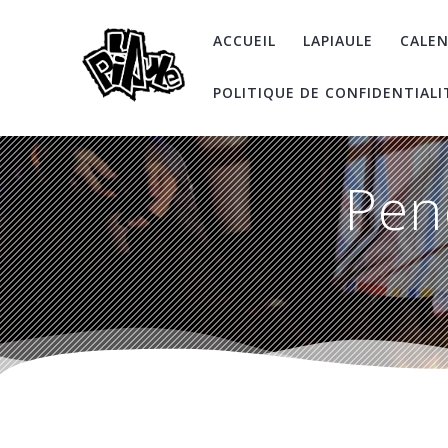
Skip
to
ACCUEIL
LAPIAULE
CALEN
content
POLITIQUE DE CONFIDENTIALI
Pen