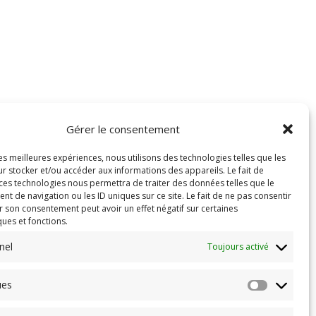
Gérer le consentement
les meilleures expériences, nous utilisons des technologies telles que les
r stocker et/ou accéder aux informations des appareils. Le fait de
 ces technologies nous permettra de traiter des données telles que le
 de navigation ou les ID uniques sur ce site. Le fait de ne pas consentir
r son consentement peut avoir un effet négatif sur certaines
ques et fonctions.
nel
Toujours activé
ues