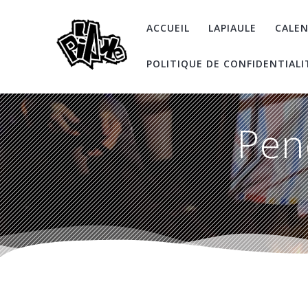
Skip
to
ACCUEIL
LAPIAULE
CALEN
content
POLITIQUE DE CONFIDENTIALI
Pen