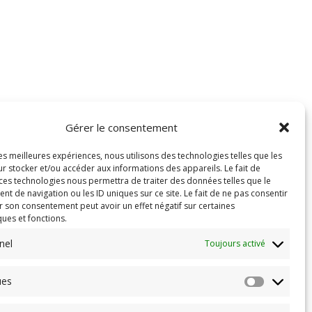
Gérer le consentement
les meilleures expériences, nous utilisons des technologies telles que les
r stocker et/ou accéder aux informations des appareils. Le fait de
 ces technologies nous permettra de traiter des données telles que le
 de navigation ou les ID uniques sur ce site. Le fait de ne pas consentir
r son consentement peut avoir un effet négatif sur certaines
ques et fonctions.
nel
Toujours activé
ues