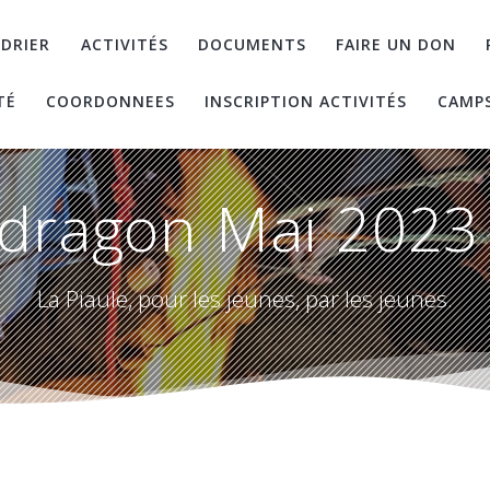
DRIER
ACTIVITÉS
DOCUMENTS
FAIRE UN DON
TÉ
COORDONNEES
INSCRIPTION ACTIVITÉS
CAMP
dragon Mai 2023 
La Piaule, pour les jeunes, par les jeunes.