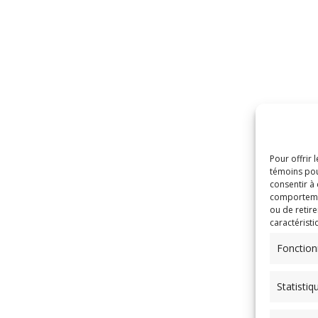
Pour offrir 
témoins pou
consentir à
comportement
ou de retire
caractéristi
Fonction
Statistiq