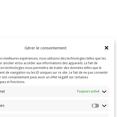
Gérer le consentement
les meilleures expériences, nous utilisons des technologies telles que les
r stocker et/ou accéder aux informations des appareils. Le fait de
 ces technologies nous permettra de traiter des données telles que le
 de navigation ou les ID uniques sur ce site. Le fait de ne pas consentir
r son consentement peut avoir un effet négatif sur certaines
ques et fonctions.
nel
Toujours activé
ues