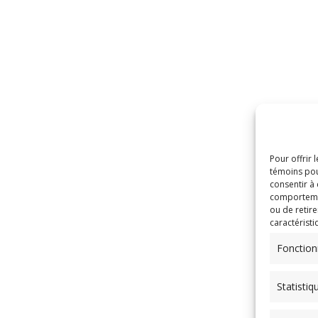
Pour offrir 
témoins pou
consentir à
comportement
ou de retire
caractéristi
Fonction
Statistiq