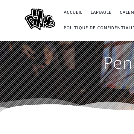
Skip
to
ACCUEIL
LAPIAULE
CALEN
content
POLITIQUE DE CONFIDENTIALI
Pen