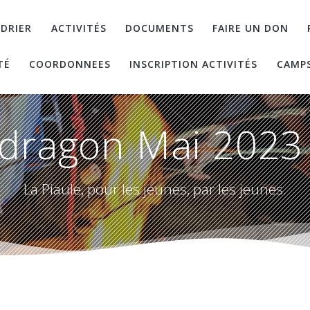
DRIER
ACTIVITÉS
DOCUMENTS
FAIRE UN DON
TÉ
COORDONNEES
INSCRIPTION ACTIVITÉS
CAMP
dragon Mai 2023 
La Piaule, pour les jeunes, par les jeunes.