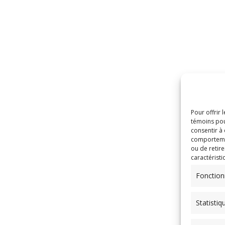
Pour offrir 
témoins pou
consentir à
comportement
ou de retire
caractéristi
Fonction
Statistiq