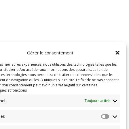
Gérer le consentement
les meilleures expériences, nous utilisons des technologies telles que les
r stocker et/ou accéder aux informations des appareils. Le fait de
 ces technologies nous permettra de traiter des données telles que le
 de navigation ou les ID uniques sur ce site. Le fait de ne pas consentir
r son consentement peut avoir un effet négatif sur certaines
ques et fonctions.
nel
Toujours activé
ues