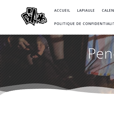
Skip
to
ACCUEIL
LAPIAULE
CALEN
content
POLITIQUE DE CONFIDENTIALI
Pen