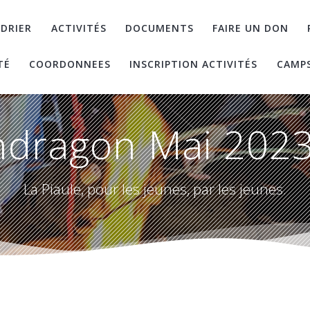
DRIER
ACTIVITÉS
DOCUMENTS
FAIRE UN DON
TÉ
COORDONNEES
INSCRIPTION ACTIVITÉS
CAMP
dragon Mai 2023
La Piaule, pour les jeunes, par les jeunes.