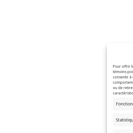
Pour offrir 
témoins pou
consentir à
comportement
ou de retire
caractéristi
Fonction
Statistiq