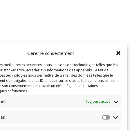
Gérer le consentement
les meilleures expériences, nous utilisons des technologies telles que les
r stocker et/ou accéder aux informations des appareils. Le fait de
 ces technologies nous permettra de traiter des données telles que le
 de navigation ou les ID uniques sur ce site. Le fait de ne pas consentir
r son consentement peut avoir un effet négatif sur certaines
ques et fonctions.
nel
Toujours activé
ues