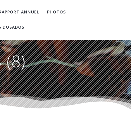
RAPPORT ANNUEL
PHOTOS
S DOSADOS
 (8)