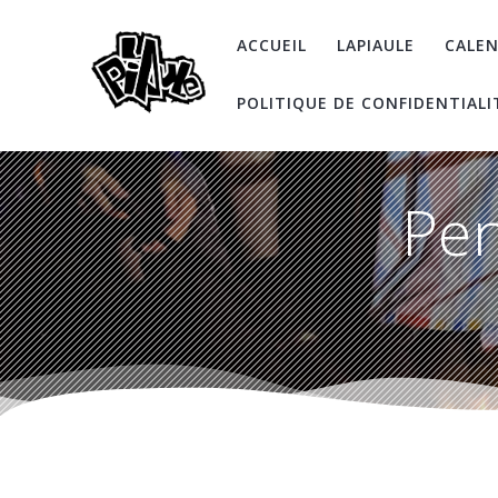
Skip
to
ACCUEIL
LAPIAULE
CALEN
content
POLITIQUE DE CONFIDENTIALI
Pen