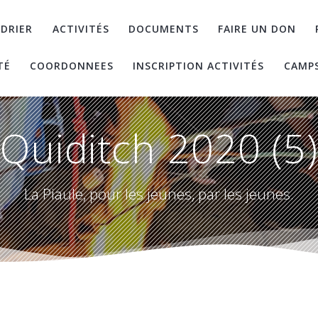
DRIER
ACTIVITÉS
DOCUMENTS
FAIRE UN DON
TÉ
COORDONNEES
INSCRIPTION ACTIVITÉS
CAMP
Quiditch 2020 (5
La Piaule, pour les jeunes, par les jeunes.