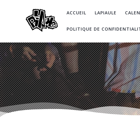
Skip
to
ACCUEIL
LAPIAULE
CALEN
content
POLITIQUE DE CONFIDENTIALI