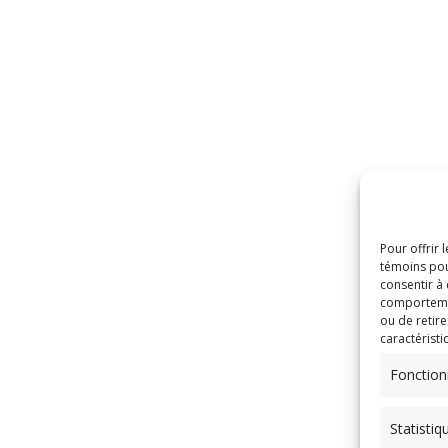
Pour offrir 
témoins pou
consentir à
comportement
ou de retire
caractéristi
Fonction
Statistiq