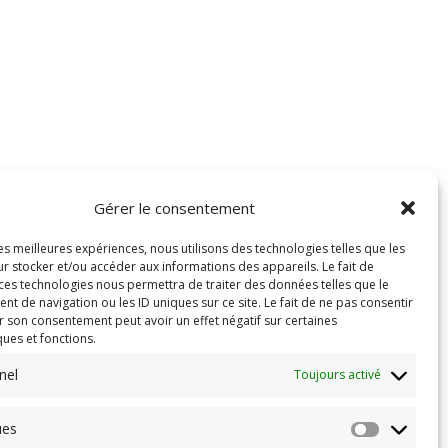
Gérer le consentement
les meilleures expériences, nous utilisons des technologies telles que les
r stocker et/ou accéder aux informations des appareils. Le fait de
 ces technologies nous permettra de traiter des données telles que le
 de navigation ou les ID uniques sur ce site. Le fait de ne pas consentir
r son consentement peut avoir un effet négatif sur certaines
ques et fonctions.
nel
Toujours activé
ues