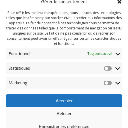
Gérer le consentement
Pour offrir les meilleures expériences, nous utilisons des technologies
telles que les témoins pour stocker et/ou accéder aux informations des
appareils. Le fait de consentir à ces technologies nous permettra de
traiter des données telles que le comportement de navigation ou les ID
uniques sur ce site. Le fait de ne pas consentir ou de retirer son
consentement peut avoir un effet négatif sur certaines caractéristiques
et fonctions.
Fonctionnel
Toujours activé
Statistiques
Navigation
Previous:
Marketing
de
Previous
St-jean 2025 (25)
post:
l'article
Accepter
Refuser
Enregistrer les préférences