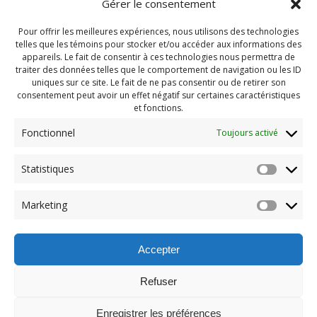
Gérer le consentement
Pour offrir les meilleures expériences, nous utilisons des technologies
telles que les témoins pour stocker et/ou accéder aux informations des
appareils. Le fait de consentir à ces technologies nous permettra de
traiter des données telles que le comportement de navigation ou les ID
uniques sur ce site. Le fait de ne pas consentir ou de retirer son
consentement peut avoir un effet négatif sur certaines caractéristiques
et fonctions.
Fonctionnel
Toujours activé
Statistiques
Navigation
Previous:
Marketing
de
Previous
St-jean 2025 (46)
post:
l'article
Accepter
Refuser
Enregistrer les préférences