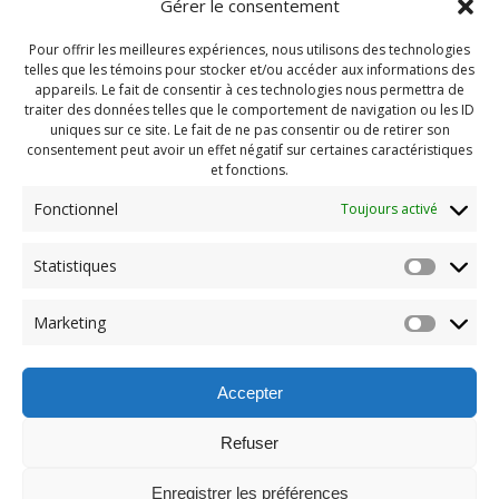
Gérer le consentement
Pour offrir les meilleures expériences, nous utilisons des technologies
telles que les témoins pour stocker et/ou accéder aux informations des
appareils. Le fait de consentir à ces technologies nous permettra de
traiter des données telles que le comportement de navigation ou les ID
uniques sur ce site. Le fait de ne pas consentir ou de retirer son
consentement peut avoir un effet négatif sur certaines caractéristiques
et fonctions.
Fonctionnel
Toujours activé
Statistiques
Navigation
Previous:
Marketing
de
Previous
St-jean 2025 (49)
post:
l'article
Accepter
Refuser
Enregistrer les préférences