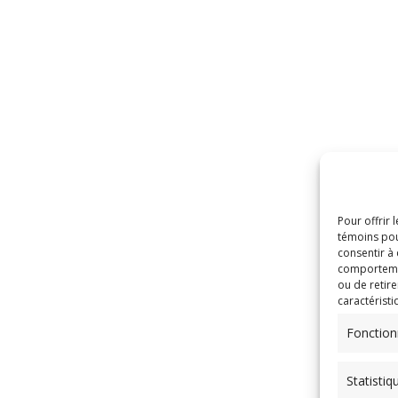
Pour offrir 
témoins pou
consentir à
comportement
ou de retire
caractéristi
Fonction
Statistiq