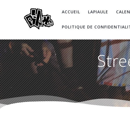
Skip
to
ACCUEIL
LAPIAULE
CALEN
content
POLITIQUE DE CONFIDENTIALI
Stre