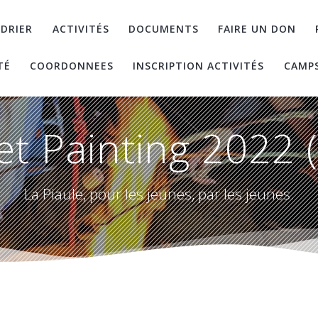
DRIER
ACTIVITÉS
DOCUMENTS
FAIRE UN DON
TÉ
COORDONNEES
INSCRIPTION ACTIVITÉS
CAMP
et Painting 2022 
La Piaule, pour les jeunes, par les jeunes.