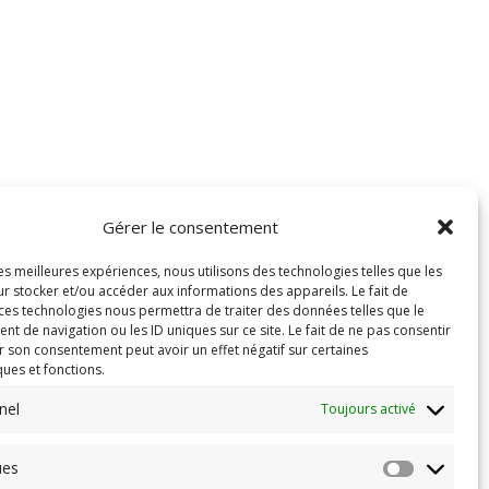
Gérer le consentement
les meilleures expériences, nous utilisons des technologies telles que les
r stocker et/ou accéder aux informations des appareils. Le fait de
 ces technologies nous permettra de traiter des données telles que le
 de navigation ou les ID uniques sur ce site. Le fait de ne pas consentir
r son consentement peut avoir un effet négatif sur certaines
ques et fonctions.
nel
Toujours activé
ues