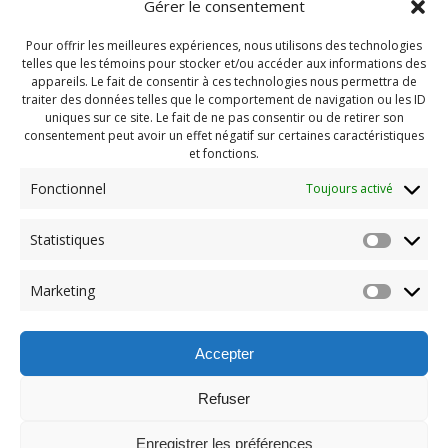
Gérer le consentement
Pour offrir les meilleures expériences, nous utilisons des technologies
telles que les témoins pour stocker et/ou accéder aux informations des
appareils. Le fait de consentir à ces technologies nous permettra de
traiter des données telles que le comportement de navigation ou les ID
uniques sur ce site. Le fait de ne pas consentir ou de retirer son
consentement peut avoir un effet négatif sur certaines caractéristiques
et fonctions.
Fonctionnel
Toujours activé
Navigation
Statistiques
Previous:
de
Previous
Street Painting 2022
Marketing
post:
(223)
l'article
Accepter
Refuser
Enregistrer les préférences