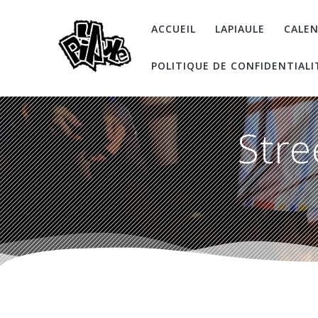
Skip
to
ACCUEIL
LAPIAULE
CALEN
content
POLITIQUE DE CONFIDENTIALI
Stre