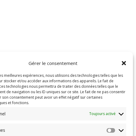
Gérer le consentement
les meilleures expériences, nous utilisons des technologies telles que les
r stocker et/ou accéder aux informations des appareils. Le fait de
 ces technologies nous permettra de traiter des données telles que le
 de navigation ou les ID uniques sur ce site. Le fait de ne pas consentir
r son consentement peut avoir un effet négatif sur certaines
ques et fonctions.
nel
Toujours activé
ues