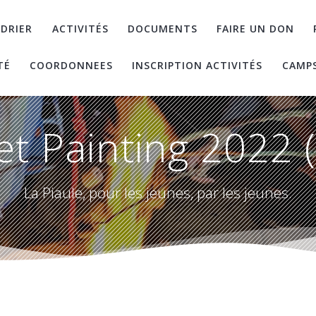
DRIER
ACTIVITÉS
DOCUMENTS
FAIRE UN DON
TÉ
COORDONNEES
INSCRIPTION ACTIVITÉS
CAMP
et Painting 2022 
La Piaule, pour les jeunes, par les jeunes.