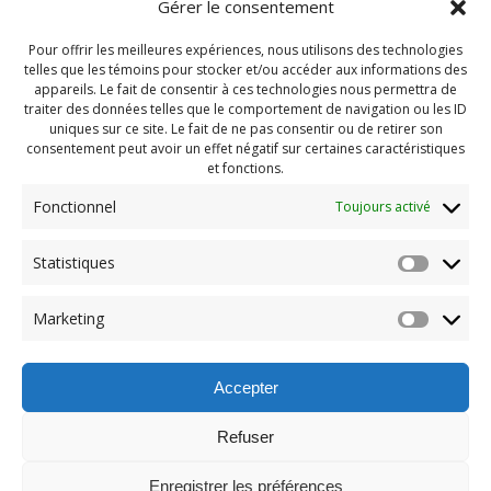
Gérer le consentement
Pour offrir les meilleures expériences, nous utilisons des technologies
telles que les témoins pour stocker et/ou accéder aux informations des
appareils. Le fait de consentir à ces technologies nous permettra de
traiter des données telles que le comportement de navigation ou les ID
uniques sur ce site. Le fait de ne pas consentir ou de retirer son
consentement peut avoir un effet négatif sur certaines caractéristiques
et fonctions.
Fonctionnel
Toujours activé
Navigation
Statistiques
Previous:
de
Previous
Street Painting 2022
Marketing
post:
(245)
l'article
Accepter
Refuser
Enregistrer les préférences