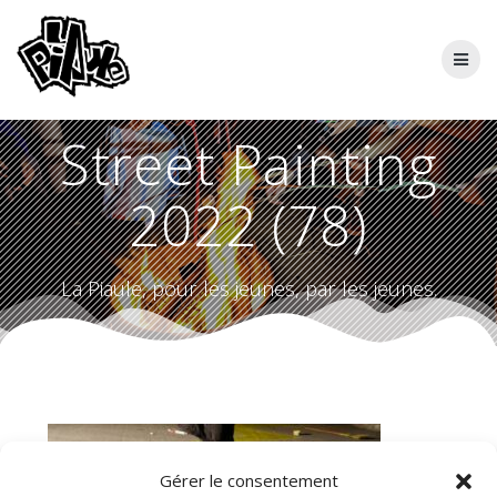
Skip
to
content
Street Painting
2022 (78)
La Piaule, pour les jeunes, par les jeunes.
Gérer le consentement